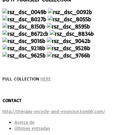
FULL COLLECTION
HERE
CONTACT
http://therapy-recycle-and-exorcise.tumblr.com/
Acerca de
Últimas entradas