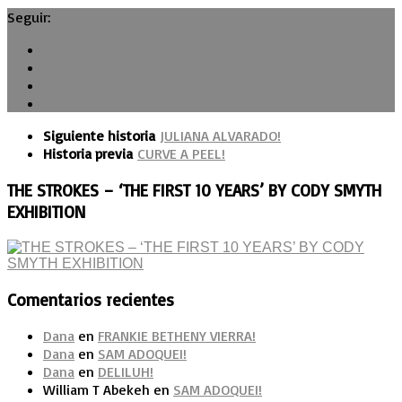
Seguir:
Siguiente historia
JULIANA ALVARADO!
Historia previa
CURVE A PEEL!
THE STROKES – ‘THE FIRST 10 YEARS’ BY CODY SMYTH
EXHIBITION
Comentarios recientes
Dana
en
FRANKIE BETHENY VIERRA!
Dana
en
SAM ADOQUEI!
Dana
en
DELILUH!
William T Abekeh
en
SAM ADOQUEI!