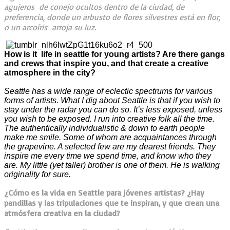
agujeros de conejo ocultos dentro de la ciudad, de
preferencia, donde un arbusto de flores silvestres está en flor,
o un arcoíris arroja su luz.
How is it life in seattle for young artists? Are there gangs
and crews that inspire you, and that create a creative
atmosphere in the city?
Seattle has a wide range of eclectic spectrums for various
forms of artists. What I dig about Seattle is that if you wish to
stay under the radar you can do so. It’s less exposed, unless
you wish to be exposed. I run into creative folk all the time.
The authentically individualistic & down to earth people
make me smile. Some of whom are acquaintances through
the grapevine. A selected few are my dearest friends. They
inspire me every time we spend time, and know who they
are. My little (yet taller) brother is one of them. He is walking
originality for sure.
¿Cómo es la vida en Seattle para jóvenes artistas? ¿Hay
pandillas y las tripulaciones que te inspiran, y que crean una
atmósfera creativa en la ciudad?