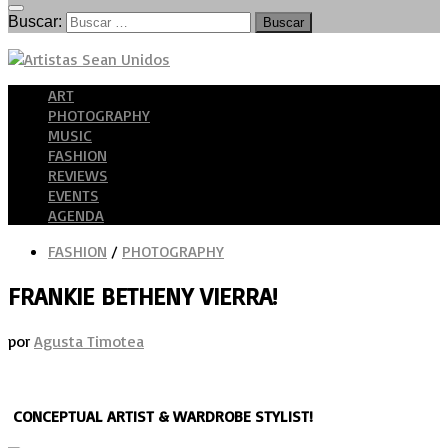
Buscar:
ART
PHOTOGRAPHY
MUSIC
FASHION
REVIEWS
EVENTS
AGENDA
FASHION
/
PHOTOGRAPHY
FRANKIE BETHENY VIERRA!
por
Agusta Timotea
CONCEPTUAL ARTIST & WARDROBE STYLIST!