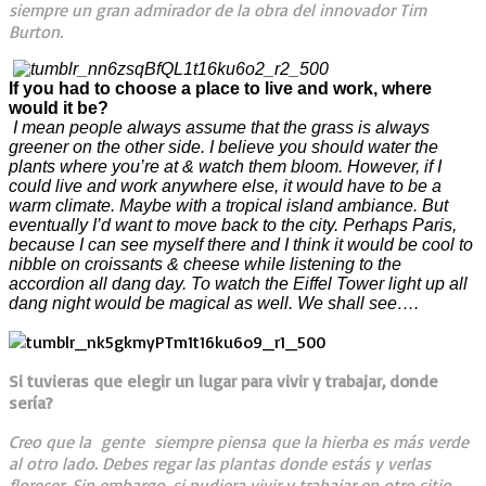
siempre un gran admirador de la obra del innovador Tim
Burton.
If you had to choose a place to live and work, where
would it be?
I mean people always assume that the grass is always
greener on the other side. I believe you should water the
plants where you’re at & watch them bloom. However, if I
could live and work anywhere else, it would have to be a
warm climate. Maybe with a tropical island ambiance. But
eventually I’d want to move back to the city. Perhaps Paris,
because I can see myself there and I think it would be cool to
nibble on croissants & cheese while listening to the
accordion all dang day. To watch the Eiffel Tower light up all
dang night would be magical as well. We shall see….
Si tuvieras que elegir un lugar para vivir y trabajar, donde
sería?
Creo que la gente siempre piensa que la hierba es más verde
al otro lado. Debes regar las plantas donde estás y verlas
florecer. Sin embargo, si pudiera vivir y trabajar en otro sitio,