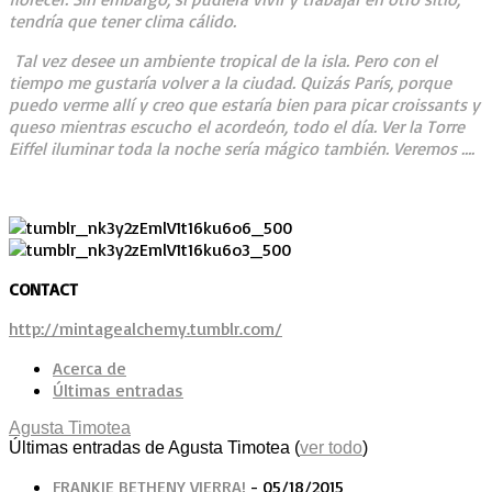
tendría que tener clima cálido.
Tal vez desee un ambiente tropical de la isla. Pero con el
tiempo me gustaría volver a la ciudad. Quizás París, porque
puedo verme allí y creo que estaría bien para picar croissants y
queso mientras escucho el acordeón, todo el día. Ver la Torre
Eiffel iluminar toda la noche sería mágico también. Veremos ….
CONTACT
http://mintagealchemy.tumblr.com/
Acerca de
Últimas entradas
Agusta Timotea
Últimas entradas de Agusta Timotea
(
ver todo
)
FRANKIE BETHENY VIERRA!
- 05/18/2015