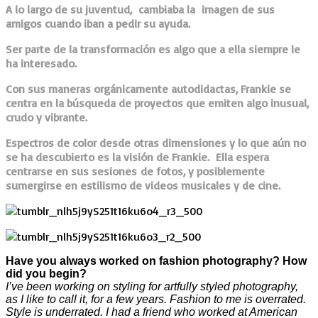
A lo largo de su juventud, cambiaba la imagen de sus
amigos cuando iban a pedir su ayuda.
S
er parte de la transformación es algo que a ella siempre le
ha interesado.
Con sus maneras orgánicamente autodidactas, Frankie se
centra en la búsqueda de proyectos que emiten algo inusual,
crudo y vibrante.
Espectros de color desde otras dimensiones y lo que aún no
se ha descubierto es la visión de Frankie. Ella espera
centrarse en sus sesiones
de fotos, y posiblemente
sumergirse en estilismo de videos musicales y de cine.
Have you always worked on fashion photography? How
did you begin?
I’ve been working on styling for artfully styled photography,
as I like to call it, for a few years. Fashion to me is overrated.
Style is underrated. I had a friend who worked at American