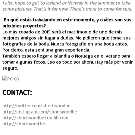
I also hope to get to Iceland or Norway in the summer to take
some pictures. That’s it for now. There’s more to come for sure.
En qué estás trabajando en este momento, y cuáles son sus
próximos proyectos?
Lo más copado de 2015 será el matrimonio de uno de mis
mejores amigos sin lugar a dudas. Me pidieron que tome sus
fotografías de la boda. Nunca fotografíe en una boda antes.
Por cierto, esta será una gran experiencia.
También espero llegar a Islandia o Noruega en el verano para
tomar algunas fotos. Eso es todo por ahora. Hay más por venir
seguro.
CONTACT:
http://twitter.com/shortwoodbe
http://instagram.com/
shortwoodbe
http://shortwoodbe.tumblr.com
http://shortwood.be