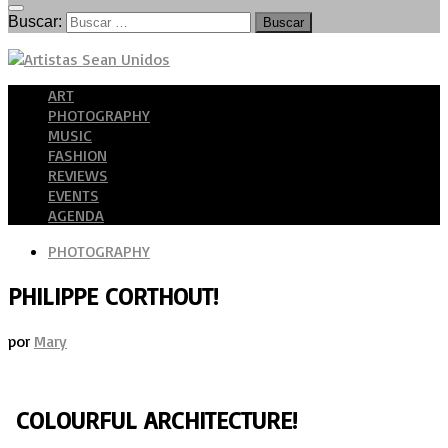
Buscar:
ART
PHOTOGRAPHY
MUSIC
FASHION
REVIEWS
EVENTS
AGENDA
PHOTOGRAPHY
PHILIPPE CORTHOUT!
por
Mary
COLOURFUL ARCHITECTURE!