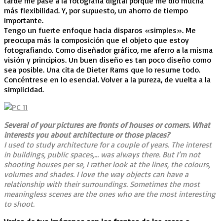
tarde me pasé a la fotografía digital porque me dio mucha
más flexibilidad. Y, por supuesto, un ahorro de tiempo
importante.
Tengo un fuerte enfoque hacia disparos «simples». Me
preocupa más la composición que el objeto que estoy
fotografiando. Como diseñador gráfico, me aferro a la misma
visión y principios. Un buen diseño es tan poco diseño como
sea posible. Una cita de Dieter Rams que lo resume todo.
Concéntrese en lo esencial. Volver a la pureza, de vuelta a la
simplicidad.
Several of your pictures are fronts of houses or corners. What
interests you about architecture or those places?
I used to study architecture for a couple of years. The interest
in buildings, public spaces,… was always there. But I’m not
shooting houses per se, I rather look at the lines, the colours,
volumes and shades. I love the way objects can have a
relationship with their surroundings. Sometimes the most
meaningless scenes are the ones who are the most interesting
to shoot.