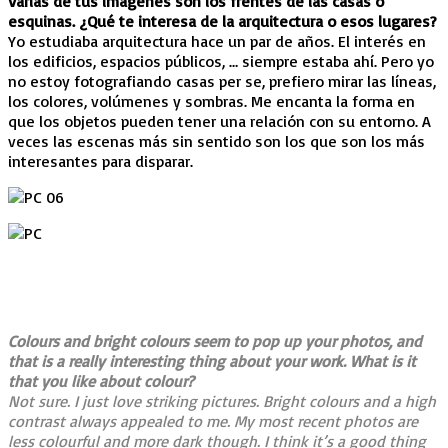
Varias de tus imágenes son los frentes de las casas o
esquinas. ¿Qué te interesa de la arquitectura o esos lugares?
Yo estudiaba arquitectura hace un par de años. El interés en
los edificios, espacios públicos, … siempre estaba ahí. Pero yo
no estoy fotografiando casas per se, prefiero mirar las líneas,
los colores, volúmenes y sombras. Me encanta la forma en
que los objetos pueden tener una relación con su entorno. A
veces las escenas más sin sentido son los que son los más
interesantes para disparar.
Colours and bright colours seem to pop up your photos, and
that is a really interesting thing about your work. What is it
that you like about colour?
Not sure. I just love striking pictures. Bright colours and a high
contrast always appealed to me. My most recent photos are
less colourful and more dark though. I think it’s a good thing