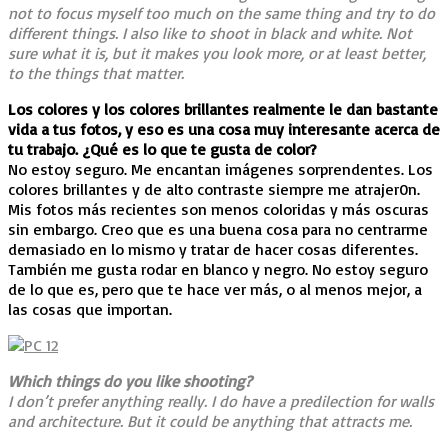
not to focus myself too much on the same thing and try to do
different things. I also like to shoot in black and white. Not
sure what it is, but it makes you look more, or at least better,
to the things that matter.
Los colores y los colores brillantes realmente le dan bastante
vida a tus fotos, y eso es una cosa muy interesante acerca de
tu trabajo. ¿Qué es lo que te gusta de color?
No estoy seguro. Me encantan imágenes sorprendentes. Los
colores brillantes y de alto contraste siempre me atrajer0n.
Mis fotos más recientes son menos coloridas y más oscuras
sin embargo. Creo que es una buena cosa para no centrarme
demasiado en lo mismo y tratar de hacer cosas diferentes.
También me gusta rodar en blanco y negro. No estoy seguro
de lo que es, pero que te hace ver más, o al menos mejor, a
las cosas que importan.
Which things do you like shooting?
I don’t prefer anything really. I do have a predilection for walls
and architecture. But it could be anything that attracts me.