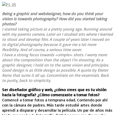
Being a graphic and webdesigner, how do you think your
vision is towards photography? How did you started taking
photos?
I started taking picture at a pretty young age. Running around
with my parents camera. Later on I studied arts where I learned
to shoot and develop film. A couple of years later I moved on
to digital photography because it gave me a lot more
flexibility. And of course, a serious time saver.
I have a strong focus towards «simple» shots. I worry more
about the composition than the object I’m shooting. As a
graphic designer, I hold on to the same vision and principles.
Good design is as little design as possible. A quote by Dieter
Rams that sums it all up. Concentrate on the essentials. Back
to purity, back to simplicity.
Ser diseñador gráfico y web, ¿cómo crees que es tu visión
hacia la fotografía? ¿Cómo comenzaste a tomar fotos?
Comencé a tomar fotos a temprana edad. Corriendo por ahí
con la cámara de padres. Más tarde estudié artes donde
aprendí a disparar y desarrollar la película. Un par de años más