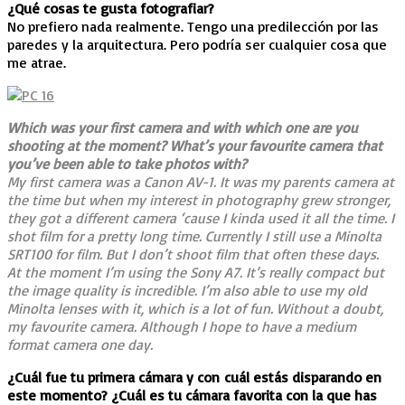
¿Qué cosas te gusta fotografiar?
No prefiero nada realmente. Tengo una predilección por las
paredes y la arquitectura. Pero podría ser cualquier cosa que
me atrae.
Which was your first camera and with which one are you
shooting at the moment? What’s your favourite camera that
you’ve been able to take photos with?
My first camera was a Canon AV-1. It was my parents camera at
the time but when my interest in photography grew stronger,
they got a different camera ‘cause I kinda used it all the time. I
shot film for a pretty long time. Currently I still use a Minolta
SRT100 for film. But I don’t shoot film that often these days.
At the moment I’m using the Sony A7. It’s really compact but
the image quality is incredible. I’m also able to use my old
Minolta lenses with it, which is a lot of fun. Without a doubt,
my favourite camera. Although I hope to have a medium
format camera one day.
¿Cuál fue tu primera cámara y con cuál estás disparando en
este momento? ¿Cuál es tu cámara favorita con la que has