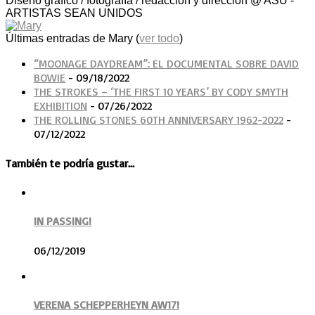
Diseño gráfico / fotografía / redacción y dirección @ ASU -
ARTISTAS SEAN UNIDOS
Últimas entradas de Mary
(
ver todo
)
“MOONAGE DAYDREAM”: EL DOCUMENTAL SOBRE DAVID
BOWIE
- 09/18/2022
THE STROKES – ‘THE FIRST 10 YEARS’ BY CODY SMYTH
EXHIBITION
- 07/26/2022
THE ROLLING STONES 60TH ANNIVERSARY 1962-2022
-
07/12/2022
También te podría gustar...
IN PASSING!
06/12/2019
VERENA SCHEPPERHEYN AW17!