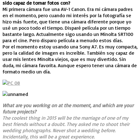
sido capaz de tomar fotos con?
Mi primera cámara fue una AV-1 Canon. Era mi cámara padres
en el momento, pero cuando mi interés por la fotografía se
hizo más fuerte, que tiene una cámara diferente porque yo
usé un poco todo el tiempo. Disparé película por un tiempo
bastante largo. Actualmente sigo usando un Minolta SRT100
para el cine. Pero disparo película a menudo estos días.
Por el momento estoy usando una Sony A7. Es muy compacta,
pero la calidad de imagen es increíble. También soy capaz de
usar mis lentes Minolta viejos, que es muy divertido. Sin
duda, mi cámara favorita. Aunque espero tener una cámara de
formato medio un día.
What are you working on at the moment, and which are your
future projects?
The coolest thing in 2015 will be the marriage of one of my
best friends without a doubt. They asked me to shoot their
wedding photographs. Never shot a wedding before.
Incidentally, this will be a great experience.