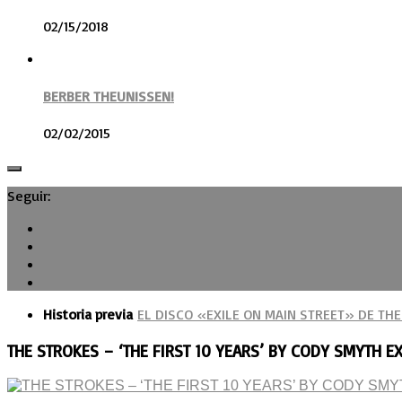
02/15/2018
BERBER THEUNISSEN!
02/02/2015
Seguir:
Historia previa
EL DISCO «EXILE ON MAIN STREET» DE TH
THE STROKES – ‘THE FIRST 10 YEARS’ BY CODY SMYTH E