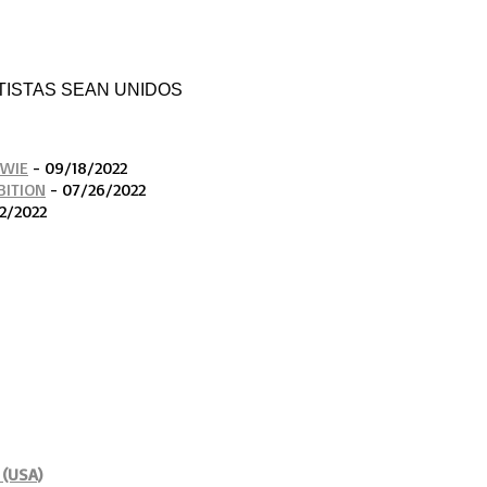
 - ARTISTAS SEAN UNIDOS
OWIE
- 09/18/2022
BITION
- 07/26/2022
2/2022
 (USA)