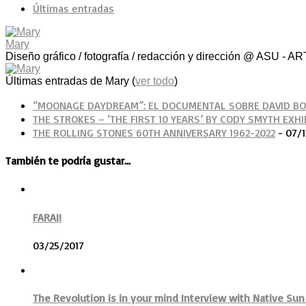
Últimas entradas
Mary
Diseño gráfico / fotografía / redacción y dirección @ ASU
Últimas entradas de Mary
(
ver todo
)
“MOONAGE DAYDREAM”: EL DOCUMENTAL SOBRE DAVID B
THE STROKES – ‘THE FIRST 10 YEARS’ BY CODY SMYTH EXHI
THE ROLLING STONES 60TH ANNIVERSARY 1962-2022
- 07/1
También te podría gustar...
FARAI!
03/25/2017
The Revolution is in your mind Interview with Native Sun