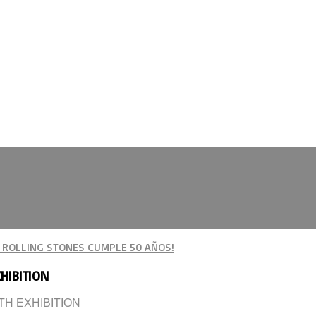
E ROLLING STONES CUMPLE 50 AÑOS!
XHIBITION