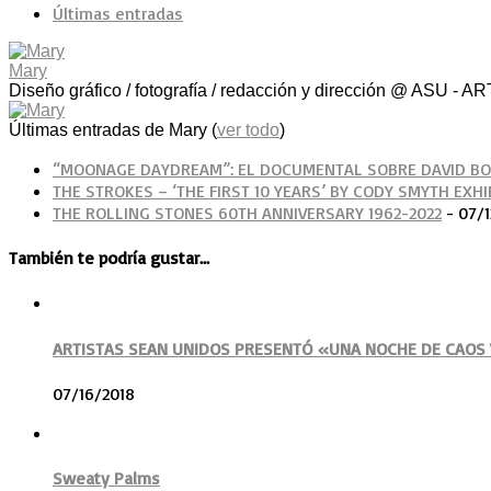
Últimas entradas
Mary
Diseño gráfico / fotografía / redacción y dirección @ ASU
Últimas entradas de Mary
(
ver todo
)
“MOONAGE DAYDREAM”: EL DOCUMENTAL SOBRE DAVID B
THE STROKES – ‘THE FIRST 10 YEARS’ BY CODY SMYTH EXHI
THE ROLLING STONES 60TH ANNIVERSARY 1962-2022
- 07/1
También te podría gustar...
ARTISTAS SEAN UNIDOS PRESENTÓ «UNA NOCHE DE CAOS 
07/16/2018
Sweaty Palms