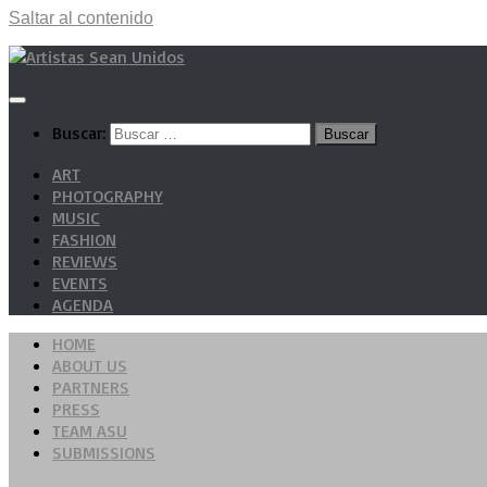
Saltar al contenido
Buscar:
ART
PHOTOGRAPHY
MUSIC
FASHION
REVIEWS
EVENTS
AGENDA
HOME
ABOUT US
PARTNERS
PRESS
TEAM ASU
SUBMISSIONS