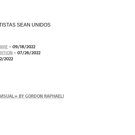
 - ARTISTAS SEAN UNIDOS
OWIE
- 09/18/2022
BITION
- 07/26/2022
2/2022
VISUAL» BY GORDON RAPHAEL!