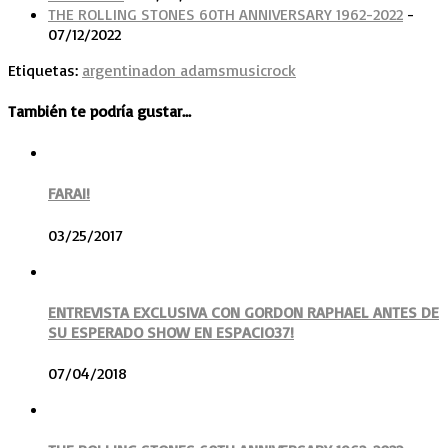
THE ROLLING STONES 60TH ANNIVERSARY 1962-2022
-
07/12/2022
Etiquetas:
argentina
don adams
music
rock
También te podría gustar...
FARAI!
03/25/2017
ENTREVISTA EXCLUSIVA CON GORDON RAPHAEL ANTES DE
SU ESPERADO SHOW EN ESPACIO37!
07/04/2018