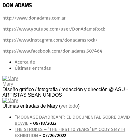
DON ADAMS
http://www.donadams.com.ar
https://www.youtube.com/user/DonAdamsRock
https://www.instagram.com/donadamsrock/
https://www.facebook.com/don.adams.507464
Acerca de
Últimas entradas
Mary
Diseño gráfico / fotografía / redacción y dirección @ ASU -
ARTISTAS SEAN UNIDOS
Últimas entradas de Mary
(
ver todo
)
“MOONAGE DAYDREAM”: EL DOCUMENTAL SOBRE DAVID
BOWIE
- 09/18/2022
THE STROKES – ‘THE FIRST 10 YEARS’ BY CODY SMYTH
EXHIBITION
- 07/26/2022