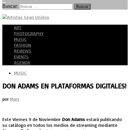
Buscar:
ART
PHOTOGRAPHY
MUSIC
FASHION
REVIEWS
EVENTS
AGENDA
MUSIC
DON ADAMS EN PLATAFORMAS DIGITALES!
por
Mary
Este Viernes 9 de Noviembre
Don Adams
estará publicando
su catálogo en todos los medios de streaming mediante