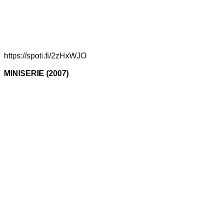
https://spoti.fi/2zHxWJO
MINISERIE (2007)