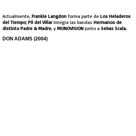
Actualmente,
Frankie Langdon
forma parte de
Los Heladeros
del Tiempo
;
Pil del Villar
integra las bandas
Hermanos de
distinto Padre & Madre
, y
MONOVISION
junto a
Sebas Scala.
DON ADAMS (2004)