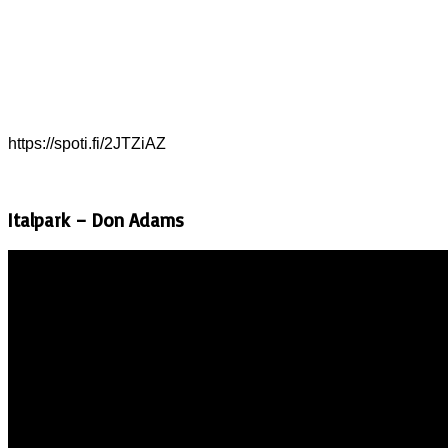
https://spoti.fi/2JTZiAZ
Italpark – Don Adams