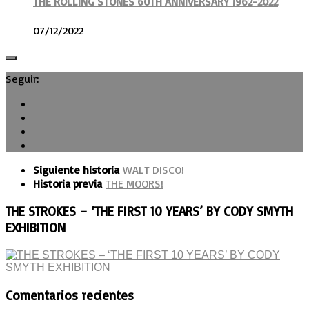
THE ROLLING STONES 60TH ANNIVERSARY 1962-2022
07/12/2022
Seguir:
Siguiente historia
WALT DISCO!
Historia previa
THE MOORS!
THE STROKES – ‘THE FIRST 10 YEARS’ BY CODY SMYTH
EXHIBITION
Comentarios recientes